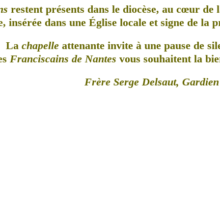
ns
restent présents dans le diocèse, au cœur de l
, insérée dans une Église locale et signe de la 
La
chapelle
attenante invite à une pause de sil
es
Franciscains de Nantes
vous souhaitent la bie
Frère Serge Delsaut, Gardien