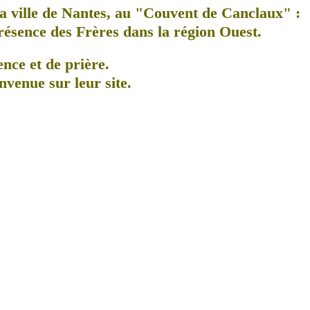
a ville de Nantes, au
"Couvent de Canclaux"
:
présence des Frères dans la région Ouest.
ence et de prière.
nvenue sur leur site.