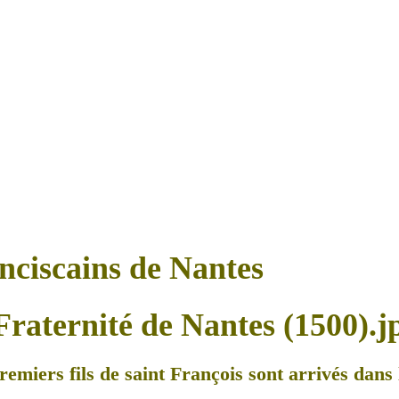
anciscains de Nantes
remiers fils de saint François sont arrivés dans l