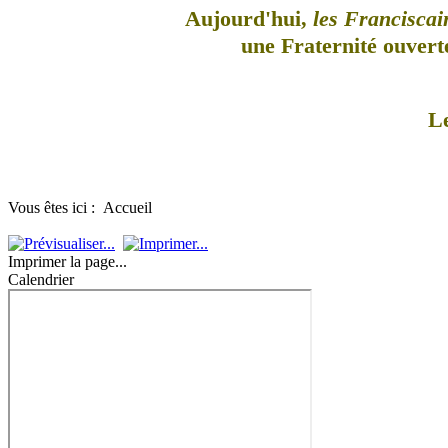
Aujourd'hui,
les Franciscai
une Fraternité ouverte
L
Vous êtes ici :
Accueil
Imprimer la page...
Calendrier