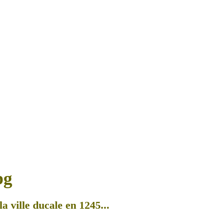
a ville ducale en 1245...