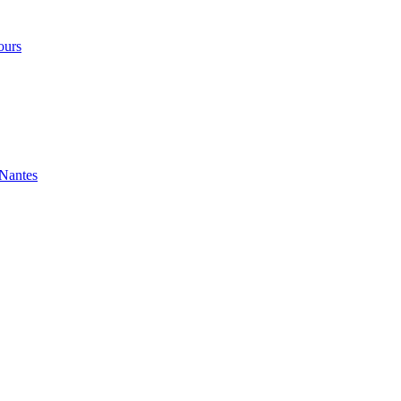
ours
 Nantes