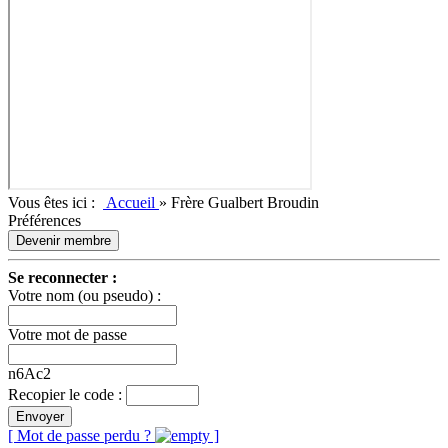
Vous êtes ici :
Accueil
»
Frère Gualbert Broudin
Préférences
Devenir membre
Se reconnecter :
Votre nom (ou pseudo) :
Votre mot de passe
n6Ac2
Recopier le code :
Envoyer
[ Mot de passe perdu ?
]