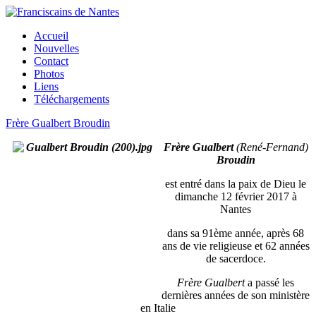
Accueil
Nouvelles
Contact
Photos
Liens
Téléchargements
Frère Gualbert Broudin
Frère Gualbert
(René-Fernand)
Broudin
est entré dans la paix de Dieu le
dimanche 12 février 2017 à
Nantes
dans sa 91ème année, après 68
ans de vie religieuse et 62 années
de sacerdoce.
Frère Gualbert
a passé les
dernières années de son ministère
en Italie