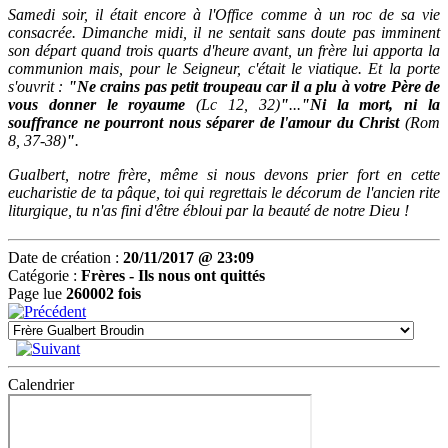
Samedi soir, il était encore à l'Office comme à un roc de sa vie
consacrée. Dimanche midi, il ne sentait sans doute pas imminent
son départ quand trois quarts d'heure avant, un frère lui apporta la
communion mais, pour le Seigneur, c'était le viatique. Et la porte
s'ouvrit :
"Ne crains pas petit troupeau car il a plu à votre Père de
vous donner le royaume
(Lc 12, 32)
"
...
"Ni la mort, ni la
souffrance ne pourront nous séparer de l'amour du Christ
(Rom
8, 37-38)
"
.
Gualbert, notre frère, même si nous devons prier fort en cette
eucharistie de ta pâque, toi qui regrettais le décorum de l'ancien rite
liturgique, tu n'as fini d'être ébloui par la beauté de notre Dieu !
Date de création :
20/11/2017 @ 23:09
Catégorie :
Frères -
Ils nous ont quittés
Page lue
260002 fois
Calendrier