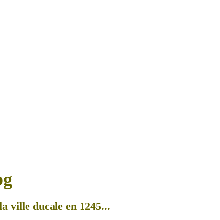
a ville ducale en 1245...