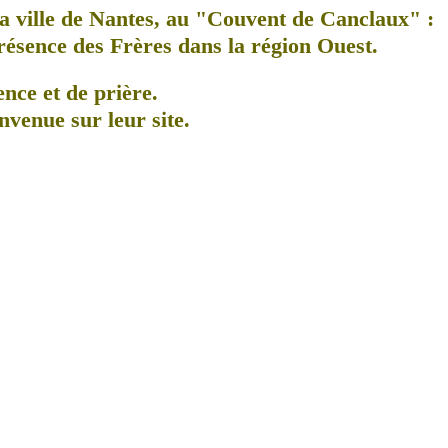
a ville de Nantes, au
"Couvent de Canclaux"
:
présence des Frères dans la région Ouest.
ence et de prière.
nvenue sur leur site.