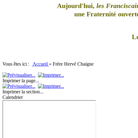
Aujourd'hui,
les Franciscai
une Fraternité ouverte
L
Vous êtes ici :
Accueil
»
Frère Hervé Chaigne
Imprimer la page...
Imprimer la section...
Calendrier