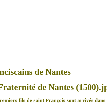
anciscains de Nantes
remiers fils de saint François sont arrivés dans l