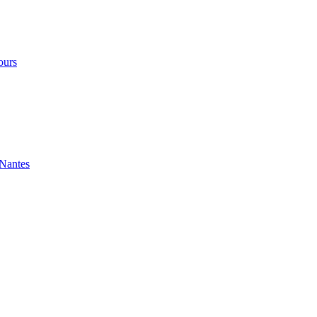
ours
 Nantes