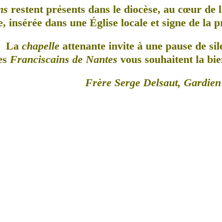
ns
restent présents dans le diocèse, au cœur de l
, insérée dans une Église locale et signe de la 
La
chapelle
attenante invite à une pause de sil
es
Franciscains de Nantes
vous souhaitent la bie
Frère Serge Delsaut, Gardien