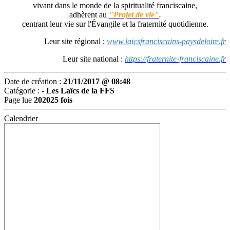
vivant dans le monde de la spiritualité franciscaine,
adhèrent au
"Projet de vie"
,
centrant leur vie sur l'Évangile et la fraternité quotidienne.
Leur site régional :
www.laicsfranciscains-paysdeloire.fr
Leur site national :
https://fraternite-franciscaine.fr
Date de création :
21/11/2017 @ 08:48
Catégorie :
-
Les Laïcs de la FFS
Page lue
202025 fois
Calendrier