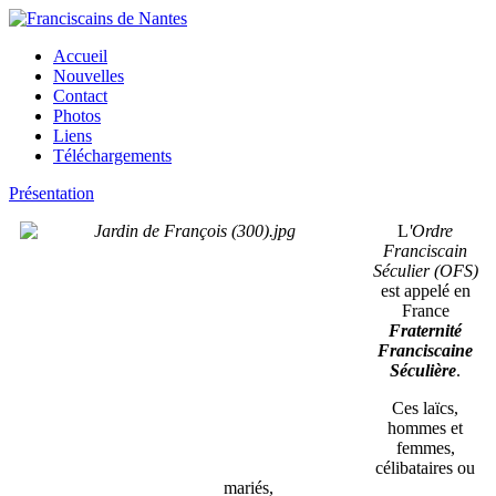
Accueil
Nouvelles
Contact
Photos
Liens
Téléchargements
Présentation
L
'Ordre
Franciscain
Séculier (OFS)
est appelé en
France
Fraternité
Franciscaine
Séculière
.
Ces laïcs,
hommes et
femmes,
célibataires ou
mariés,