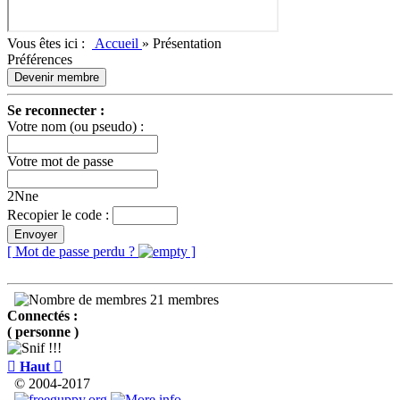
Vous êtes ici :
Accueil
»
Présentation
Préférences
Devenir membre
Se reconnecter :
Votre nom (ou pseudo) :
Votre mot de passe
2Nne
Recopier le code :
Envoyer
[ Mot de passe perdu ?
]
21 membres
Connectés :
( personne )

Haut

© 2004-2017