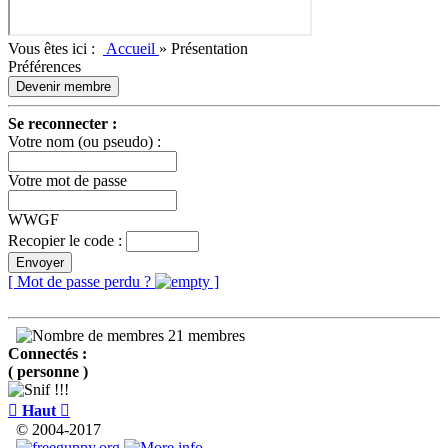
Vous êtes ici :
Accueil
»
Présentation
Préférences
Devenir membre
Se reconnecter :
Votre nom (ou pseudo) :
Votre mot de passe
WWGF
Recopier le code :
Envoyer
[ Mot de passe perdu ?
]
21 membres
Connectés :
( personne )

Haut

© 2004-2017