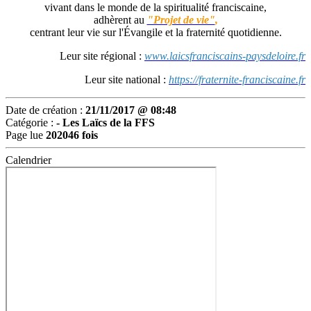
vivant dans le monde de la spiritualité franciscaine,
adhèrent au
"Projet de vie"
,
centrant leur vie sur l'Évangile et la fraternité quotidienne.
Leur site régional :
www.laicsfranciscains-paysdeloire.fr
Leur site national :
https://fraternite-franciscaine.fr
Date de création :
21/11/2017 @ 08:48
Catégorie :
-
Les Laïcs de la FFS
Page lue
202046 fois
Calendrier