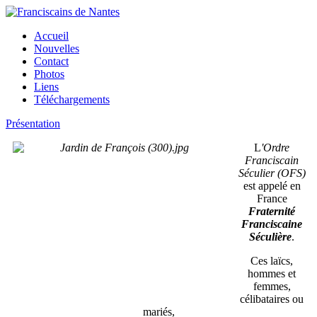
Accueil
Nouvelles
Contact
Photos
Liens
Téléchargements
Présentation
L
'Ordre
Franciscain
Séculier (OFS)
est appelé en
France
Fraternité
Franciscaine
Séculière
.
Ces laïcs,
hommes et
femmes,
célibataires ou
mariés,