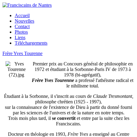
Accueil
Nouvelles
Contact
Photos
Liens
Téléchargements
Frère Yves Tourenne
Premier prix au Concours général de philosophie en
1972 et étudiant à la Sorbonne-Paris IV de 1973 à
1978 (bi-agrégatif),
Frère Yves Tourenne
a professé l'athéisme radical et
le nihilisme total.
Étudiant à la Sorbonne, il s'inscrit au cours de
Claude Tresmontant,
philosophe chrétien (1925 - 1997),
sur la connaissance de l'existence de Dieu à partir du donné fourni
par les sciences de l'univers et de la nature en notre temps.
Trois mois plus tard, il
se convertit
et entre par la suite chez les
Franciscains.
Docteur en théologie en 1993,
Frère Yves
a enseigné au Centre