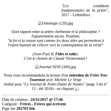
"Les conditions
fondamentales de la prière",
2017 - Lethielleux
Quel rapport entre la prière chrétienne et la philosophie ?
Apparemment aucun. Pourtant,
"la foi et la raison sont comme les deux ailes qui permettent à
l'esprit humain de s'élever vers la contemplation de la vérité"
(Jean-Paul II,
Fides et ratio
).
C'est le chemin de Claude Tresmontant !
Nous vous recommandons la lecture d'un
entretien de
Frère Yves
Tourenne
avec
Michèle Le Verge
réalisé pour
"Le Journal de Notre-Dame de Nantes"
(page 3 du n°
15 - été 2018) - en cliquant
ici
.
Date de création :
24/11/2017 @ 17:46
Catégorie :
Frères -
Frères qui écrivent
Page lue
292703 fois