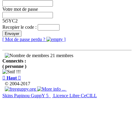
Votre mot de passe
5t5YC2
Recopier le code :
Envoyer
[ Mot de passe perdu ?
]
21 membres
Connectés :
( personne )

Haut

© 2004-2017
Skins Papinou GuppY 5
Licence Libre CeCILL