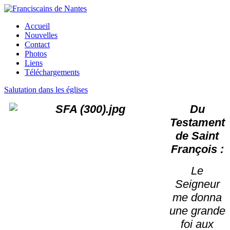
Accueil
Nouvelles
Contact
Photos
Liens
Téléchargements
Salutation dans les églises
Du
Testament
de Saint
François :
Le
Seigneur
me donna
une grande
foi aux