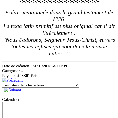
-:-:-:-:-:-:-:-:-:-:-:-:-:-:-:-:-:-:-:-:-:-
Prière mentionnée dans le grand testament de
1226.
Le texte latin primitif est plus original car il dit
littéralement :
"Nous t'adorons, Seigneur Jésus-Christ, et vers
toutes les églises qui sont dans le monde
entier..."
Date de création :
31/01/2018 @ 00:39
Catégorie :
-
Page lue
243361 fois
Calendrier