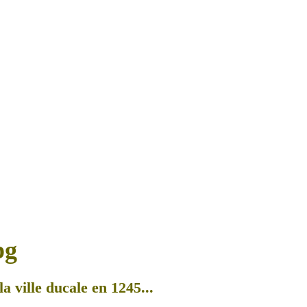
a ville ducale en 1245...