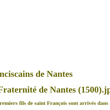
anciscains de Nantes
remiers fils de saint François sont arrivés dans l