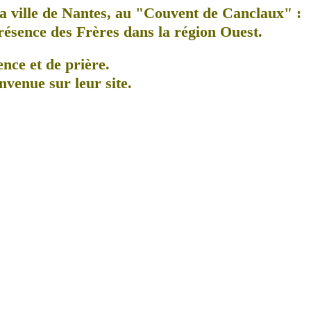
a ville de Nantes, au
"Couvent de Canclaux"
:
présence des Frères dans la région Ouest.
ence et de prière.
nvenue sur leur site.