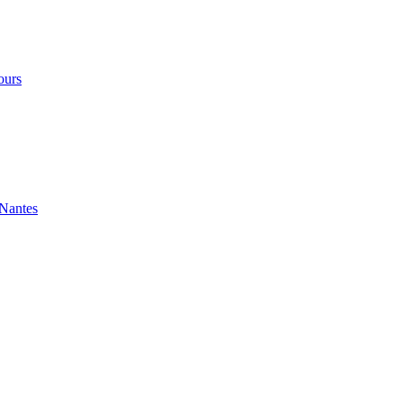
ours
 Nantes