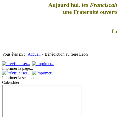
Aujourd'hui,
les Franciscai
une Fraternité ouverte
L
Vous êtes ici :
Accueil
»
Bénédiction au frère Léon
Imprimer la page...
Imprimer la section...
Calendrier