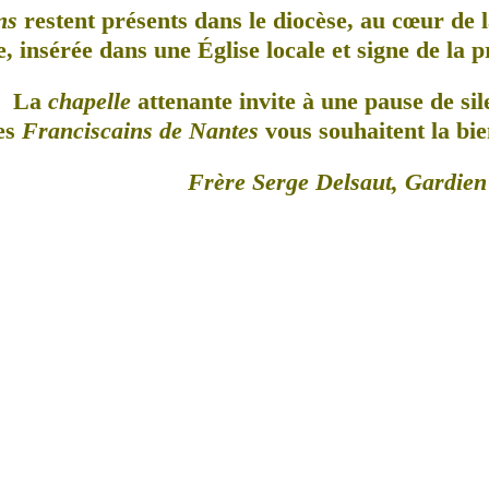
ns
restent présents dans le diocèse, au cœur de l
, insérée dans une Église locale et signe de la 
La
chapelle
attenante invite à une pause de sil
es
Franciscains de Nantes
vous souhaitent la bie
Frère Serge Delsaut, Gardien