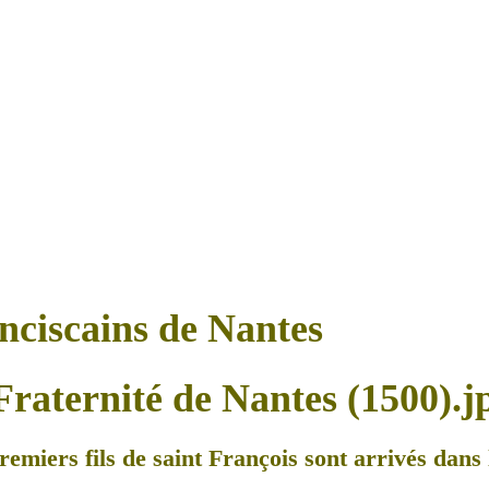
anciscains de Nantes
remiers fils de saint François sont arrivés dans l