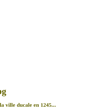
a ville ducale en 1245...