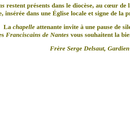
ns
restent présents dans le diocèse, au cœur de l
, insérée dans une Église locale et signe de la 
La
chapelle
attenante invite à une pause de sil
es
Franciscains de Nantes
vous souhaitent la bie
Frère Serge Delsaut, Gardien