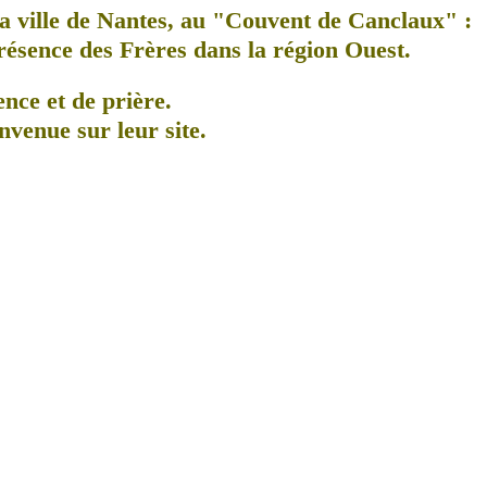
a ville de Nantes, au
"Couvent de Canclaux"
:
présence des Frères dans la région Ouest.
ence et de prière.
nvenue sur leur site.