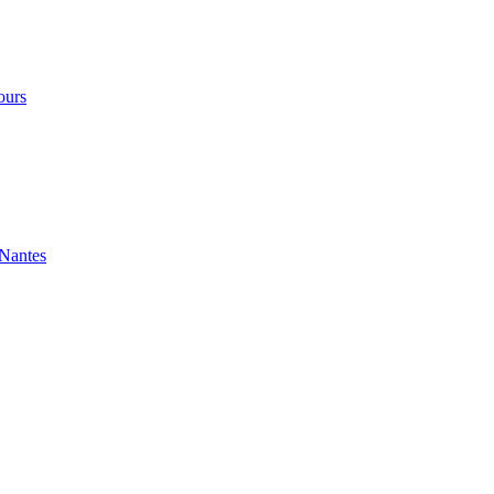
ours
 Nantes