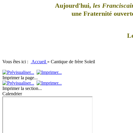
Aujourd'hui,
les Franciscai
une Fraternité ouverte
L
Vous êtes ici :
Accueil
»
Cantique de frère Soleil
Imprimer la page...
Imprimer la section...
Calendrier