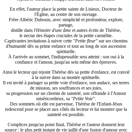
En effet, l'auteur place la petite sainte de Lisieux, Docteur de
l'Église, au centre de son ouvrage.
Frère Albéric Dubouis, avec simplicité et profondeur, explore,
partage,
distille dans l'
Histoire d'une âme
et autres écrits de Thérèse,
le nectar des étapes cruciales de la petite carmélite.
Captivantes invitations à suivre cette
"Petite fleur"
sur ses chemins
d'humanité dès sa prime enfance et tout au long de son ascension
spirituelle.
À l'arrivée au sommet, l'indispensable sera atteint : son oui à la
confiance et l'amour, jusqu'au sein même des épreuves.
Ainsi le lecteur qui rejoint Thérèse dès sa petite d'enfance, est convié
à la suivre dans sa montée spirituelle.
Il est invité à partager sa petite voie d'enfance, son audace, ses terres
de mission, ses souffrances et ses joies,
sa progression sur un chemin de sainteté, son offrande à l'Amour
miséricordieux, sa
"Petite Voie"
.
Des sommets où elle est parvenue, Thérèse de l'Enfant-Jésus
redescend pour se placer aux côtés du lecteur et lui montrer que la
sainteté est possible.
Complices jusqu'au point final, Thérèse et l'auteur donnent leur
source : le plus petit instant de vie jaillit d'une fusion d'amour avec