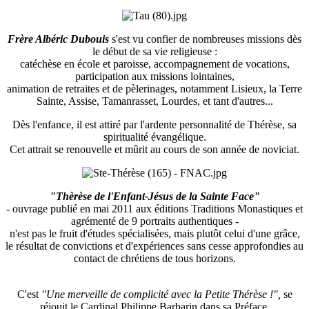
Frère Albéric Dubouis
s'est vu confier de nombreuses missions dès
le début de sa vie religieuse :
catéchèse en école et paroisse, accompagnement de vocations,
participation aux missions lointaines,
animation de retraites et de pèlerinages, notamment Lisieux, la Terre
Sainte, Assise, Tamanrasset, Lourdes, et tant d'autres...
Dès l'enfance, il est attiré par l'ardente personnalité de Thérèse, sa
spiritualité évangélique.
Cet attrait se renouvelle et mûrit au cours de son année de noviciat.
"Thèrèse de l'Enfant-Jésus de la Sainte Face"
- ouvrage publié en mai 2011 aux éditions Traditions Monastiques et
agrémenté de 9 portraits authentiques -
n'est pas le fruit d'études spécialisées, mais plutôt celui d'une grâce,
le résultat de convictions et d'expériences sans cesse approfondies au
contact de chrétiens de tous horizons.
C'est
"Une merveille de complicité avec la Petite Thérèse !",
se
réjouit le Cardinal Philippe Barbarin dans sa Préface.