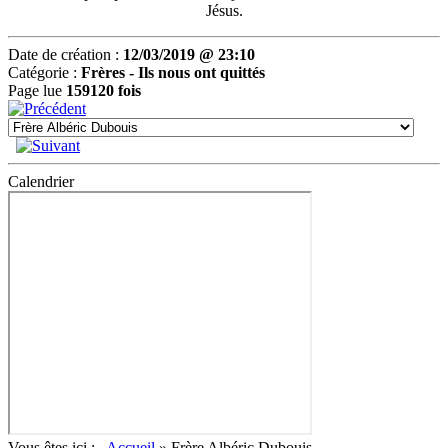
Jésus.
Date de création :
12/03/2019 @ 23:10
Catégorie :
Frères -
Ils nous ont quittés
Page lue
159120 fois
Calendrier
Vous êtes ici :
Accueil
»
Frère Albéric Dubouis