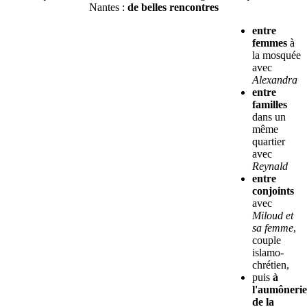
Nantes :
de belles rencontres
entre
femmes
à
la mosquée
avec
Alexandra
entre
familles
dans un
même
quartier
avec
Reynald
entre
conjoints
avec
Miloud et
sa femme
,
couple
islamo-
chrétien,
puis
à
l'aumônerie
de la