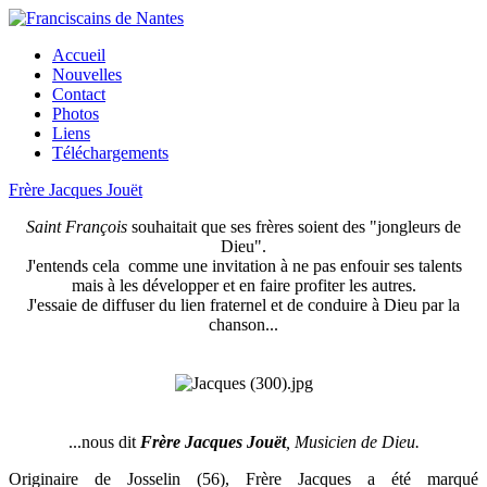
Accueil
Nouvelles
Contact
Photos
Liens
Téléchargements
Frère Jacques Jouët
Saint François
souhaitait que ses frères soient des "jongleurs de
Dieu".
J'entends cela comme une invitation à ne pas enfouir ses talents
mais à les développer et en faire profiter les autres.
J'essaie de diffuser du lien fraternel et de conduire à Dieu par la
chanson...
...nous dit
Frère Jacques Jouët
, Musicien de Dieu.
Originaire de Josselin (56), Frère Jacques a été marqué