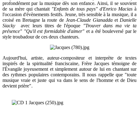
profondément par la musique dès son enfance. Ainsi, il se souvient
de sa mère qui chantait
"Enfants de tous pays" d'Enrico Macias
à
l'occasion d'évènements festifs. Jeune, très sensible à la musique, il a
croisé en Bretagne la route de
Jean-Claude Gianadda
et
Danielle
Siacky
avec leurs titres de l'époque
"Trouver dans ma vie ta
présence" "Qu'il est formidable d'aimer"
et a été bouleversé par le
style troubadour de ces deux chanteurs.
Aujourd'hui, artiste, auteur-compositeur et interprète de textes
inspirés de la spiritualité franciscaine, Frère Jacques témoigne de
l'Évangile joyeusement et simplement autour de lui en chantant sur
des rythmes populaires contemporains. Il nous rappelle que "toute
musique vraie et juste qui va dans le sens de l'homme et de Dieu
devient prière".