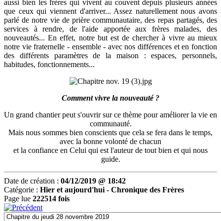
aussi bien les frères qui vivent au couvent depuis plusieurs années
que ceux qui viennent d'arriver... Assez naturellement nous avons
parlé de notre vie de prière communautaire, des repas partagés, des
services à rendre, de l'aide apportée aux frères malades, des
nouveautés... En effet, notre but est de chercher à vivre au mieux
notre vie fraternelle - ensemble - avec nos différences et en fonction
des différents paramètres de la maison : espaces, personnels,
habitudes, fonctionnements...
Comment vivre la nouveauté ?
Un grand chantier peut s'ouvrir sur ce thème pour améliorer la vie en
communauté.
Mais nous sommes bien conscients que cela se fera dans le temps,
avec la bonne volonté de chacun
et la confiance en Celui qui est l'auteur de tout bien et qui nous
guide.
Date de création :
04/12/2019 @ 18:42
Catégorie :
Hier et aujourd'hui -
Chronique des Frères
Page lue
222514 fois