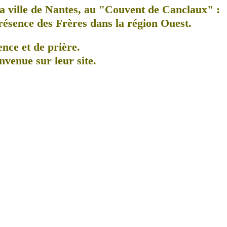
a ville de Nantes, au
"Couvent de Canclaux"
:
présence des Frères dans la région Ouest.
ence et de prière.
nvenue sur leur site.