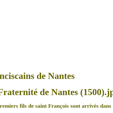
anciscains de Nantes
remiers fils de saint François sont arrivés dans l