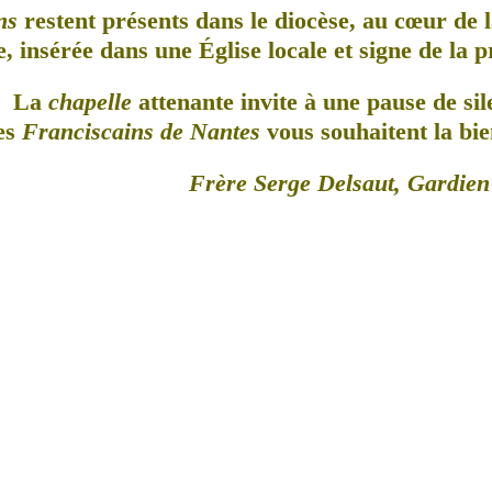
ns
restent présents dans le diocèse, au cœur de l
, insérée dans une Église locale et signe de la 
La
chapelle
attenante invite à une pause de sil
es
Franciscains de Nantes
vous souhaitent la bie
Frère Serge Delsaut, Gardien