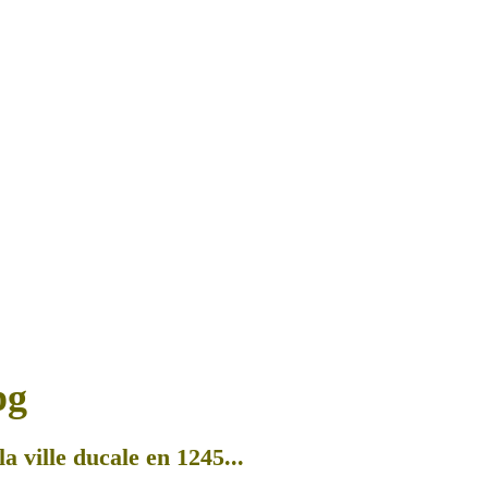
a ville ducale en 1245...