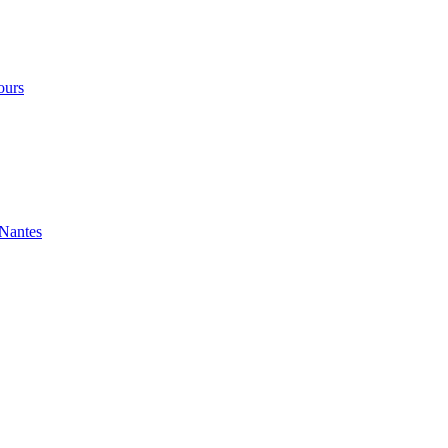
ours
 Nantes