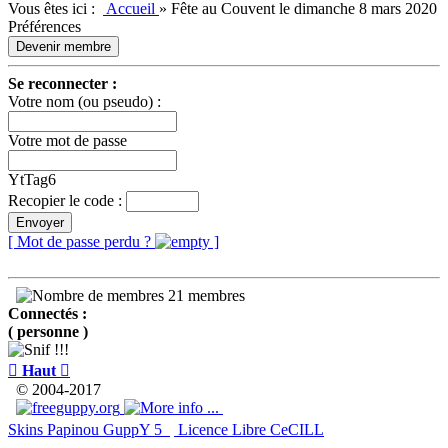
Vous êtes ici :
Accueil
»
Fête au Couvent le dimanche 8 mars 2020
Préférences
Devenir membre
Se reconnecter :
Votre nom (ou pseudo) :
Votre mot de passe
YtTag6
Recopier le code :
Envoyer
[ Mot de passe perdu ?
]
21 membres
Connectés :
( personne )

Haut

© 2004-2017
Skins Papinou GuppY 5
Licence Libre CeCILL