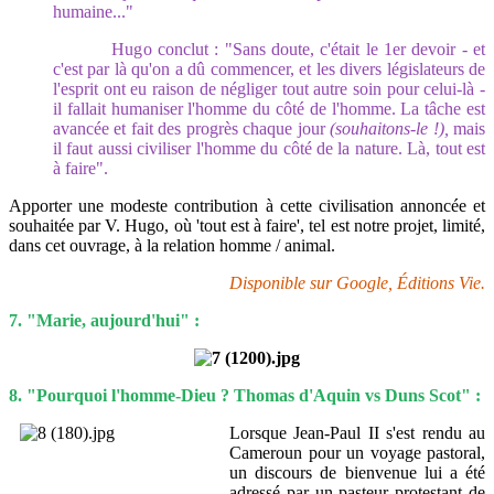
humaine..."
Hugo conclut : "Sans doute, c'était le 1er devoir - et
c'est par là qu'on a dû commencer, et les divers législateurs de
l'esprit ont eu raison de négliger tout autre soin pour celui-là -
il fallait humaniser l'homme du côté de l'homme. La tâche est
avancée et fait des progrès chaque jour
(souhaitons-le !),
mais
il faut aussi civiliser l'homme du côté de la nature. Là, tout est
à faire".
Apporter une modeste contribution à cette civilisation annoncée et
souhaitée par V. Hugo, où 'tout est à faire', tel est notre projet, limité,
dans cet ouvrage, à la relation homme / animal.
Disponible sur Google, Éditions Vie.
7. "Marie, aujourd'hui" :
8. "Pourquoi l'homme-Dieu ? Thomas d'Aquin vs Duns Scot" :
Lorsque Jean-Paul II s'est rendu au
Cameroun pour un voyage pastoral,
un discours de bienvenue lui a été
adressé par un pasteur protestant de