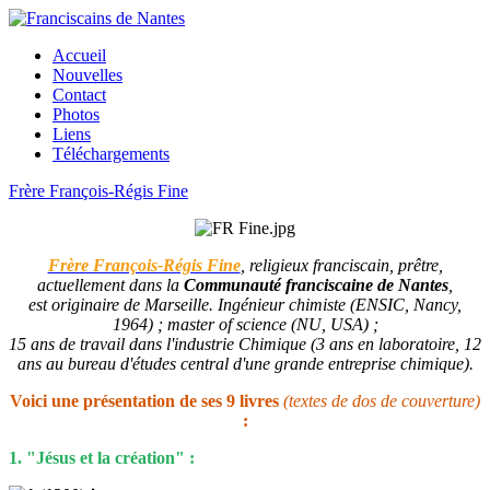
Accueil
Nouvelles
Contact
Photos
Liens
Téléchargements
Frère François-Régis Fine
Frère François-Régis Fine
, religieux franciscain, prêtre,
actuellement dans la
Communauté franciscaine de Nantes
,
est originaire de Marseille. Ingénieur chimiste (ENSIC, Nancy,
1964) ; master of science (NU, USA) ;
15 ans de travail dans l'industrie Chimique (3 ans en laboratoire, 12
ans au bureau d'études central d'une grande entreprise chimique).
Voici une présentation de ses 9 livres
(textes de dos de couverture)
:
1. "Jésus et la création" :