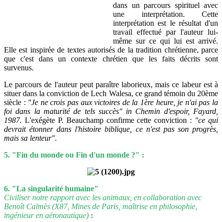
dans un parcours spirituel avec
une interprétation. Cette
interprétation est le résultat d'un
travail effectué par l'auteur lui-
même sur ce qui lui est arrivé.
Elle est inspirée de textes autorisés de la tradition chrétienne, parce
que c'est dans un contexte chrétien que les faits décrits sont
survenus.
Le parcours de l'auteur peut paraître laborieux, mais ce labeur est à
situer dans la conviction de Lech Walesa, ce grand témoin du 20ème
siècle :
"Je ne crois pas aux victoires de la 1ère heure, je n'ai pas la
foi dans la maturité de tels succès" in Chemin d'espoir, Fayard,
1987.
L'exégète P. Beauchamp confirme cette conviction :
"ce qui
devrait étonner dans l'histoire biblique, ce n'est pas son progrès,
mais sa lenteur".
5. "Fin du monde ou Fin d'un monde ?" :
6. "La singularité humaine"
Civiliser notre rapport avec les animaux, en collaboration avec
Benoît Calmès (X87, Mines de Paris, maîtrise en philosophie,
ingénieur en aéronautique)
: