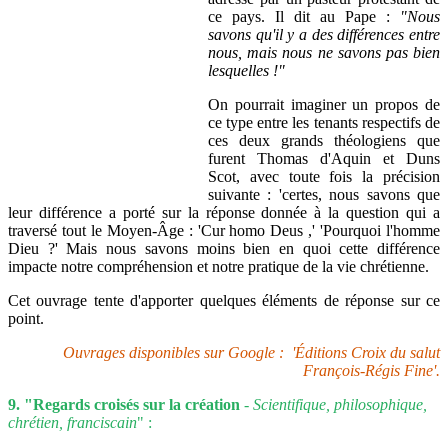
ce pays. Il dit au Pape :
"Nous
savons qu'il y a des différences entre
nous, mais nous ne savons pas bien
lesquelles !"
On pourrait imaginer un propos de
ce type entre les tenants respectifs de
ces deux grands théologiens que
furent Thomas d'Aquin et Duns
Scot, avec toute fois la précision
suivante : 'certes, nous savons que
leur différence a porté sur la réponse donnée à la question qui a
traversé tout le Moyen-Âge : 'Cur homo Deus ,' 'Pourquoi l'homme
Dieu ?' Mais nous savons moins bien en quoi cette différence
impacte notre compréhension et notre pratique de la vie chrétienne.
Cet ouvrage tente d'apporter quelques éléments de réponse sur ce
point.
Ouvrages disponibles sur Google : 'Éditions Croix du salut
François-Régis Fine'.
9. "Regards croisés sur la création
-
Scientifique, philosophique,
chrétien, franciscain
" :