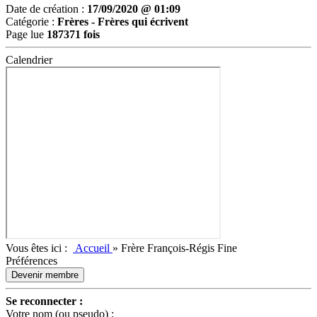
Date de création :
17/09/2020 @ 01:09
Catégorie :
Frères -
Frères qui écrivent
Page lue
187371 fois
Calendrier
Vous êtes ici :
Accueil
»
Frère François-Régis Fine
Préférences
Devenir membre
Se reconnecter :
Votre nom (ou pseudo) :