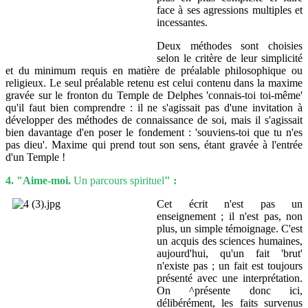
face à ses agressions multiples et
incessantes.
Deux méthodes sont choisies
selon le critère de leur simplicité
et du minimum requis en matière de préalable philosophique ou
religieux. Le seul préalable retenu est celui contenu dans la maxime
gravée sur le fronton du Temple de Delphes 'connais-toi toi-même'
qu'il faut bien comprendre : il ne s'agissait pas d'une invitation à
développer des méthodes de connaissance de soi, mais il s'agissait
bien davantage d'en poser le fondement : 'souviens-toi que tu n'es
pas dieu'. Maxime qui prend tout son sens, étant gravée à l'entrée
d'un Temple !
4. "Aime-moi.
Un parcours spirituel
" :
Cet écrit n'est pas un
enseignement ; il n'est pas, non
plus, un simple témoignage. C'est
un acquis des sciences humaines,
aujourd'hui, qu'un fait 'brut'
n'existe pas ; un fait est toujours
présenté avec une interprétation.
On ^présente donc ici,
délibérément, les faits survenus