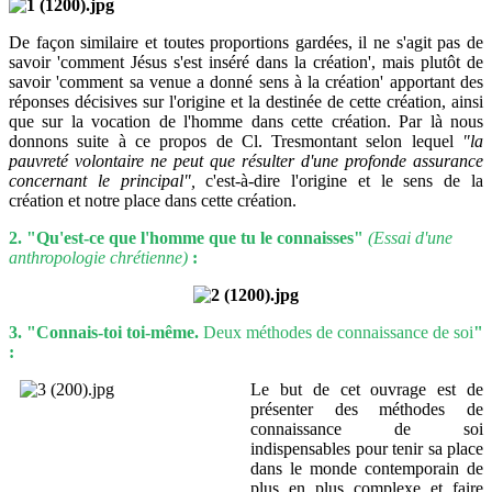
De façon similaire et toutes proportions gardées, il ne s'agit pas de
savoir 'comment Jésus s'est inséré dans la création', mais plutôt de
savoir 'comment sa venue a donné sens à la création' apportant des
réponses décisives sur l'origine et la destinée de cette création, ainsi
que sur la vocation de l'homme dans cette création. Par là nous
donnons suite à ce propos de Cl. Tresmontant selon lequel
"la
pauvreté volontaire ne peut que résulter d'une profonde assurance
concernant le principal",
c'est-à-dire l'origine et le sens de la
création et notre place dans cette création.
2. "Qu'est-ce que l'homme que tu le connaisses"
(Essai d'une
anthropologie chrétienne)
:
3. "Connais-toi toi-même.
Deux méthodes de connaissance de soi
"
:
Le but de cet ouvrage est de
présenter des méthodes de
connaissance de soi
indispensables pour tenir sa place
dans le monde contemporain de
plus en plus complexe et faire