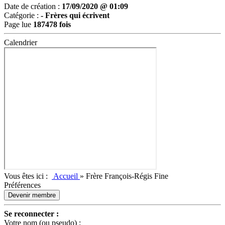
Date de création :
17/09/2020 @ 01:09
Catégorie :
-
Frères qui écrivent
Page lue
187478 fois
Calendrier
Vous êtes ici :
Accueil
»
Frère François-Régis Fine
Préférences
Devenir membre
Se reconnecter :
Votre nom (ou pseudo) :