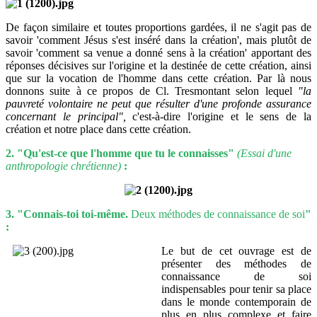
De façon similaire et toutes proportions gardées, il ne s'agit pas de
savoir 'comment Jésus s'est inséré dans la création', mais plutôt de
savoir 'comment sa venue a donné sens à la création' apportant des
réponses décisives sur l'origine et la destinée de cette création, ainsi
que sur la vocation de l'homme dans cette création. Par là nous
donnons suite à ce propos de Cl. Tresmontant selon lequel
"la
pauvreté volontaire ne peut que résulter d'une profonde assurance
concernant le principal",
c'est-à-dire l'origine et le sens de la
création et notre place dans cette création.
2. "Qu'est-ce que l'homme que tu le connaisses"
(Essai d'une
anthropologie chrétienne)
:
3. "Connais-toi toi-même.
Deux méthodes de connaissance de soi
"
:
Le but de cet ouvrage est de
présenter des méthodes de
connaissance de soi
indispensables pour tenir sa place
dans le monde contemporain de
plus en plus complexe et faire