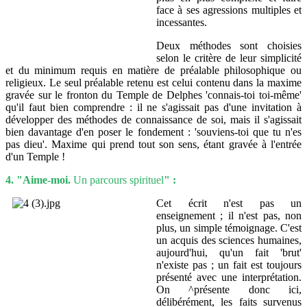
face à ses agressions multiples et
incessantes.
Deux méthodes sont choisies
selon le critère de leur simplicité
et du minimum requis en matière de préalable philosophique ou
religieux. Le seul préalable retenu est celui contenu dans la maxime
gravée sur le fronton du Temple de Delphes 'connais-toi toi-même'
qu'il faut bien comprendre : il ne s'agissait pas d'une invitation à
développer des méthodes de connaissance de soi, mais il s'agissait
bien davantage d'en poser le fondement : 'souviens-toi que tu n'es
pas dieu'. Maxime qui prend tout son sens, étant gravée à l'entrée
d'un Temple !
4. "Aime-moi.
Un parcours spirituel
" :
Cet écrit n'est pas un
enseignement ; il n'est pas, non
plus, un simple témoignage. C'est
un acquis des sciences humaines,
aujourd'hui, qu'un fait 'brut'
n'existe pas ; un fait est toujours
présenté avec une interprétation.
On ^présente donc ici,
délibérément, les faits survenus