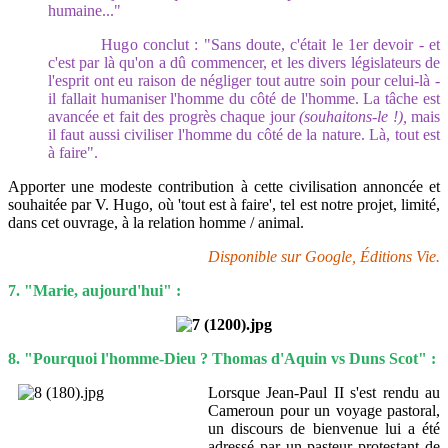
humaine..."
Hugo conclut : "Sans doute, c'était le 1er devoir - et
c'est par là qu'on a dû commencer, et les divers législateurs de
l'esprit ont eu raison de négliger tout autre soin pour celui-là -
il fallait humaniser l'homme du côté de l'homme. La tâche est
avancée et fait des progrès chaque jour
(souhaitons-le !),
mais
il faut aussi civiliser l'homme du côté de la nature. Là, tout est
à faire".
Apporter une modeste contribution à cette civilisation annoncée et
souhaitée par V. Hugo, où 'tout est à faire', tel est notre projet, limité,
dans cet ouvrage, à la relation homme / animal.
Disponible sur Google, Éditions Vie.
7. "Marie, aujourd'hui" :
8. "Pourquoi l'homme-Dieu ? Thomas d'Aquin vs Duns Scot" :
Lorsque Jean-Paul II s'est rendu au
Cameroun pour un voyage pastoral,
un discours de bienvenue lui a été
adressé par un pasteur protestant de