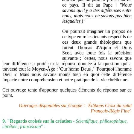
ce pays. Il dit au Pape :
"Nous
savons qu'il y a des différences entre
nous, mais nous ne savons pas bien
lesquelles !"
On pourrait imaginer un propos de
ce type entre les tenants respectifs de
ces deux grands théologiens que
furent Thomas d'Aquin et Duns
Scot, avec toute fois la précision
suivante : 'certes, nous savons que
leur différence a porté sur la réponse donnée à la question qui a
traversé tout le Moyen-Âge : 'Cur homo Deus ,' 'Pourquoi l'homme
Dieu ?' Mais nous savons moins bien en quoi cette différence
impacte notre compréhension et notre pratique de la vie chrétienne.
Cet ouvrage tente d'apporter quelques éléments de réponse sur ce
point.
Ouvrages disponibles sur Google : 'Éditions Croix du salut
François-Régis Fine'.
9. "Regards croisés sur la création
-
Scientifique, philosophique,
chrétien, franciscain
" :