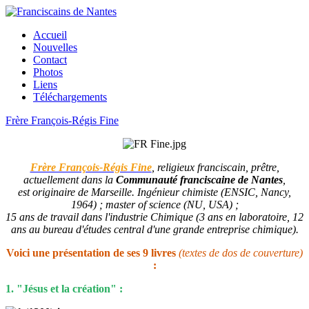
Accueil
Nouvelles
Contact
Photos
Liens
Téléchargements
Frère François-Régis Fine
Frère François-Régis Fine
, religieux franciscain, prêtre,
actuellement dans la
Communauté franciscaine de Nantes
,
est originaire de Marseille. Ingénieur chimiste (ENSIC, Nancy,
1964) ; master of science (NU, USA) ;
15 ans de travail dans l'industrie Chimique (3 ans en laboratoire, 12
ans au bureau d'études central d'une grande entreprise chimique).
Voici une présentation de ses 9 livres
(textes de dos de couverture)
:
1. "Jésus et la création" :