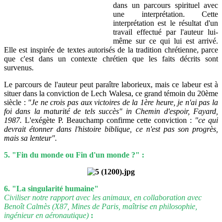
dans un parcours spirituel avec
une interprétation. Cette
interprétation est le résultat d'un
travail effectué par l'auteur lui-
même sur ce qui lui est arrivé.
Elle est inspirée de textes autorisés de la tradition chrétienne, parce
que c'est dans un contexte chrétien que les faits décrits sont
survenus.
Le parcours de l'auteur peut paraître laborieux, mais ce labeur est à
situer dans la conviction de Lech Walesa, ce grand témoin du 20ème
siècle :
"Je ne crois pas aux victoires de la 1ère heure, je n'ai pas la
foi dans la maturité de tels succès" in Chemin d'espoir, Fayard,
1987.
L'exégète P. Beauchamp confirme cette conviction :
"ce qui
devrait étonner dans l'histoire biblique, ce n'est pas son progrès,
mais sa lenteur".
5. "Fin du monde ou Fin d'un monde ?" :
6. "La singularité humaine"
Civiliser notre rapport avec les animaux, en collaboration avec
Benoît Calmès (X87, Mines de Paris, maîtrise en philosophie,
ingénieur en aéronautique)
: