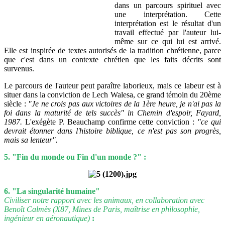
dans un parcours spirituel avec
une interprétation. Cette
interprétation est le résultat d'un
travail effectué par l'auteur lui-
même sur ce qui lui est arrivé.
Elle est inspirée de textes autorisés de la tradition chrétienne, parce
que c'est dans un contexte chrétien que les faits décrits sont
survenus.
Le parcours de l'auteur peut paraître laborieux, mais ce labeur est à
situer dans la conviction de Lech Walesa, ce grand témoin du 20ème
siècle :
"Je ne crois pas aux victoires de la 1ère heure, je n'ai pas la
foi dans la maturité de tels succès" in Chemin d'espoir, Fayard,
1987.
L'exégète P. Beauchamp confirme cette conviction :
"ce qui
devrait étonner dans l'histoire biblique, ce n'est pas son progrès,
mais sa lenteur".
5. "Fin du monde ou Fin d'un monde ?" :
6. "La singularité humaine"
Civiliser notre rapport avec les animaux, en collaboration avec
Benoît Calmès (X87, Mines de Paris, maîtrise en philosophie,
ingénieur en aéronautique)
: