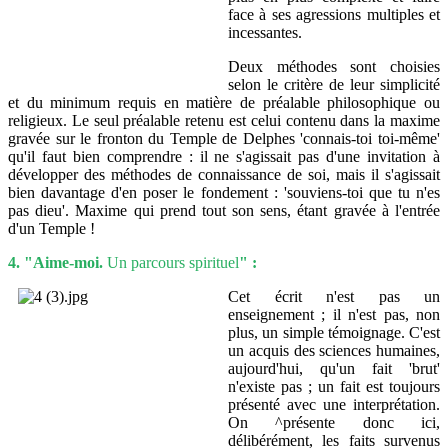
face à ses agressions multiples et
incessantes.
Deux méthodes sont choisies
selon le critère de leur simplicité
et du minimum requis en matière de préalable philosophique ou
religieux. Le seul préalable retenu est celui contenu dans la maxime
gravée sur le fronton du Temple de Delphes 'connais-toi toi-même'
qu'il faut bien comprendre : il ne s'agissait pas d'une invitation à
développer des méthodes de connaissance de soi, mais il s'agissait
bien davantage d'en poser le fondement : 'souviens-toi que tu n'es
pas dieu'. Maxime qui prend tout son sens, étant gravée à l'entrée
d'un Temple !
4. "Aime-moi.
Un parcours spirituel
" :
Cet écrit n'est pas un
enseignement ; il n'est pas, non
plus, un simple témoignage. C'est
un acquis des sciences humaines,
aujourd'hui, qu'un fait 'brut'
n'existe pas ; un fait est toujours
présenté avec une interprétation.
On ^présente donc ici,
délibérément, les faits survenus