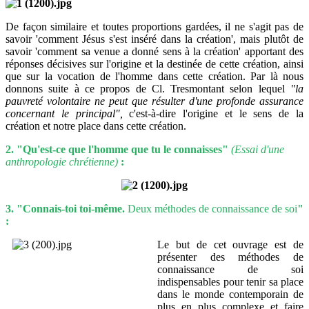
De façon similaire et toutes proportions gardées, il ne s'agit pas de
savoir 'comment Jésus s'est inséré dans la création', mais plutôt de
savoir 'comment sa venue a donné sens à la création' apportant des
réponses décisives sur l'origine et la destinée de cette création, ainsi
que sur la vocation de l'homme dans cette création. Par là nous
donnons suite à ce propos de Cl. Tresmontant selon lequel
"la
pauvreté volontaire ne peut que résulter d'une profonde assurance
concernant le principal",
c'est-à-dire l'origine et le sens de la
création et notre place dans cette création.
2. "Qu'est-ce que l'homme que tu le connaisses"
(Essai d'une
anthropologie chrétienne)
:
3. "Connais-toi toi-même.
Deux méthodes de connaissance de soi
"
:
Le but de cet ouvrage est de
présenter des méthodes de
connaissance de soi
indispensables pour tenir sa place
dans le monde contemporain de
plus en plus complexe et faire