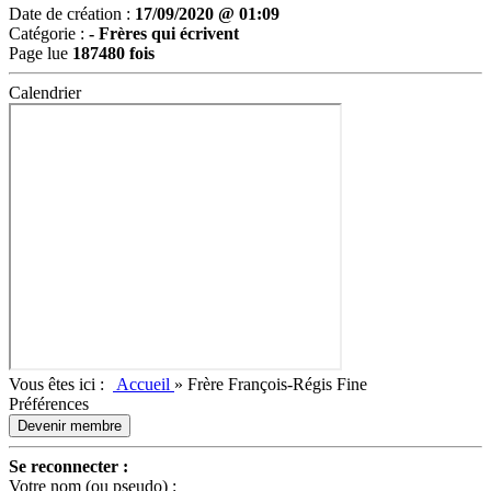
Date de création :
17/09/2020 @ 01:09
Catégorie :
-
Frères qui écrivent
Page lue
187480 fois
Calendrier
Vous êtes ici :
Accueil
»
Frère François-Régis Fine
Préférences
Devenir membre
Se reconnecter :
Votre nom (ou pseudo) :