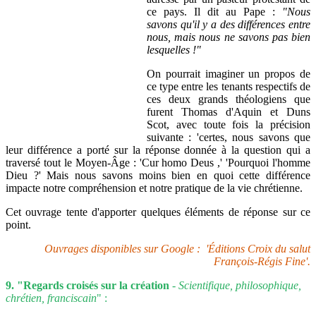
ce pays. Il dit au Pape :
"Nous
savons qu'il y a des différences entre
nous, mais nous ne savons pas bien
lesquelles !"
On pourrait imaginer un propos de
ce type entre les tenants respectifs de
ces deux grands théologiens que
furent Thomas d'Aquin et Duns
Scot, avec toute fois la précision
suivante : 'certes, nous savons que
leur différence a porté sur la réponse donnée à la question qui a
traversé tout le Moyen-Âge : 'Cur homo Deus ,' 'Pourquoi l'homme
Dieu ?' Mais nous savons moins bien en quoi cette différence
impacte notre compréhension et notre pratique de la vie chrétienne.
Cet ouvrage tente d'apporter quelques éléments de réponse sur ce
point.
Ouvrages disponibles sur Google : 'Éditions Croix du salut
François-Régis Fine'.
9. "Regards croisés sur la création
-
Scientifique, philosophique,
chrétien, franciscain
" :