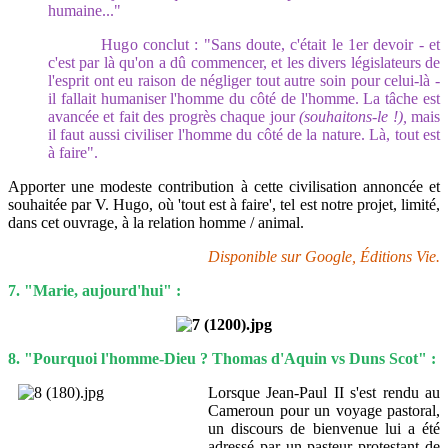
humaine..."
Hugo conclut : "Sans doute, c'était le 1er devoir - et
c'est par là qu'on a dû commencer, et les divers législateurs de
l'esprit ont eu raison de négliger tout autre soin pour celui-là -
il fallait humaniser l'homme du côté de l'homme. La tâche est
avancée et fait des progrès chaque jour
(souhaitons-le !),
mais
il faut aussi civiliser l'homme du côté de la nature. Là, tout est
à faire".
Apporter une modeste contribution à cette civilisation annoncée et
souhaitée par V. Hugo, où 'tout est à faire', tel est notre projet, limité,
dans cet ouvrage, à la relation homme / animal.
Disponible sur Google, Éditions Vie.
7. "Marie, aujourd'hui" :
8. "Pourquoi l'homme-Dieu ? Thomas d'Aquin vs Duns Scot" :
Lorsque Jean-Paul II s'est rendu au
Cameroun pour un voyage pastoral,
un discours de bienvenue lui a été
adressé par un pasteur protestant de