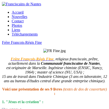
Accueil
Nouvelles
Contact
Photos
Liens
Téléchargements
Frère François-Régis Fine
Frère François-Régis Fine
, religieux franciscain, prêtre,
actuellement dans la
Communauté franciscaine de Nantes
,
est originaire de Marseille. Ingénieur chimiste (ENSIC, Nancy,
1964) ; master of science (NU, USA) ;
15 ans de travail dans l'industrie Chimique (3 ans en laboratoire, 12
ans au bureau d'études central d'une grande entreprise chimique).
Voici une présentation de ses 9 livres
(textes de dos de couverture)
:
1. "Jésus et la création" :