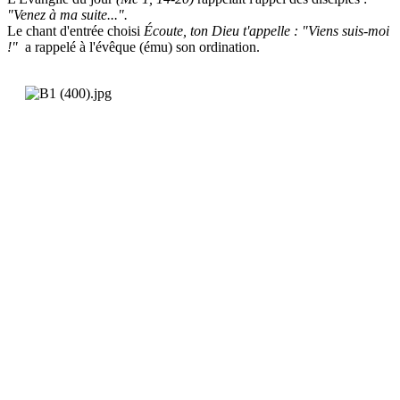
"Venez à ma suite...".
Le chant d'entrée choisi
Écoute, ton Dieu t'appelle : "Viens suis-moi
!"
a rappelé à l'évêque (ému) son ordination.