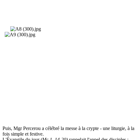
Puis, Mgr Percerou a célébré la messe à la crypte - une liturgie, à la
fois simple et festive.
L'Évangile du jour
(Mc 1, 14-20)
rappelait l'appel des disciples :