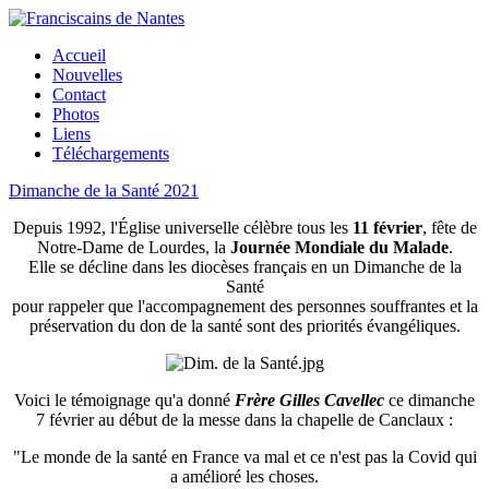
Accueil
Nouvelles
Contact
Photos
Liens
Téléchargements
Dimanche de la Santé 2021
Depuis 1992, l'Église universelle célèbre tous les
11 février
, fête de
Notre-Dame de Lourdes, la
Journée Mondiale du Malade
.
Elle se décline dans les diocèses français en un Dimanche de la
Santé
pour rappeler que l'accompagnement des personnes souffrantes et la
préservation du don de la santé sont des priorités évangéliques.
Voici le témoignage qu'a donné
Frère Gilles Cavellec
ce dimanche
7 février au début de la messe dans la chapelle de Canclaux :
"Le monde de la santé en France va mal et ce n'est pas la Covid qui
a amélioré les choses.