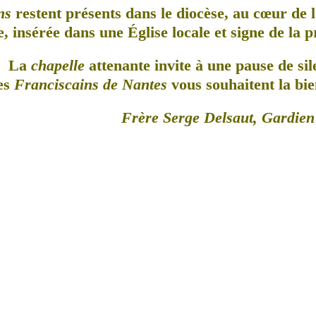
ns
restent présents dans le diocèse, au cœur de l
, insérée dans une Église locale et signe de la 
La
chapelle
attenante invite à une pause de sil
es
Franciscains de Nantes
vous souhaitent la bie
Frère Serge Delsaut, Gardien