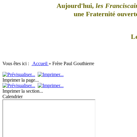
Aujourd'hui,
les Franciscai
une Fraternité ouverte
L
Vous êtes ici :
Accueil
»
Frère Paul Gouthierre
Imprimer la page...
Imprimer la section...
Calendrier