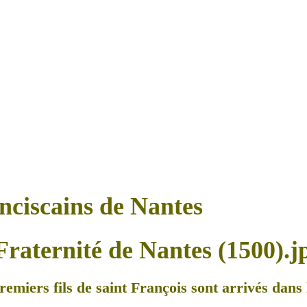
anciscains de Nantes
remiers fils de saint François sont arrivés dans l