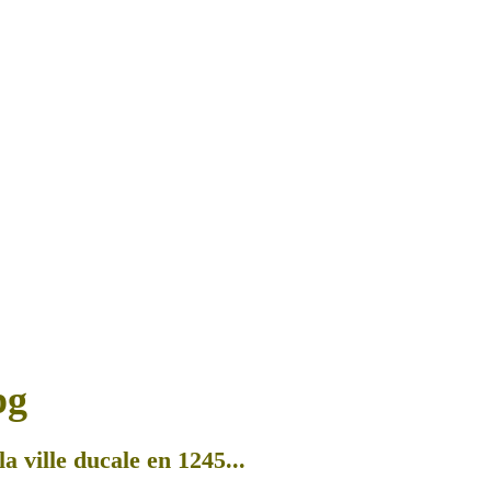
a ville ducale en 1245...