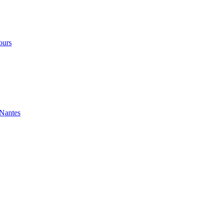
ours
 Nantes