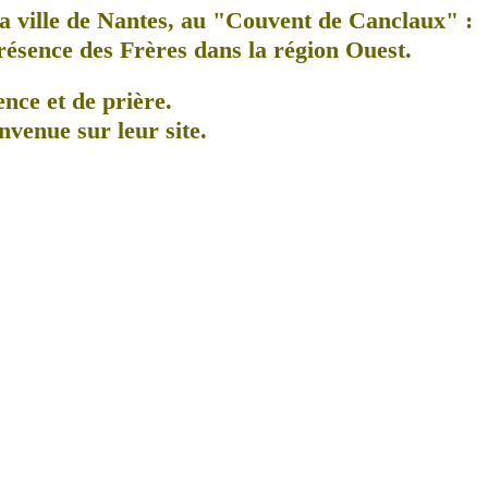
a ville de Nantes, au
"Couvent de Canclaux"
:
présence des Frères dans la région Ouest.
ence et de prière.
nvenue sur leur site.