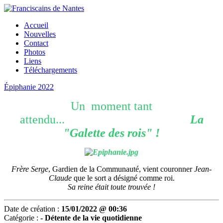
Accueil
Nouvelles
Contact
Photos
Liens
Téléchargements
Épiphanie 2022
Un moment tant
attendu...
La
"Galette des rois" !
Frère Serge
, Gardien de la Communauté, vient couronner
Jean-
Claude
que le sort a désigné comme roi.
Sa reine était toute trouvée !
Date de création :
15/01/2022 @ 00:36
Catégorie :
-
Détente de la vie quotidienne