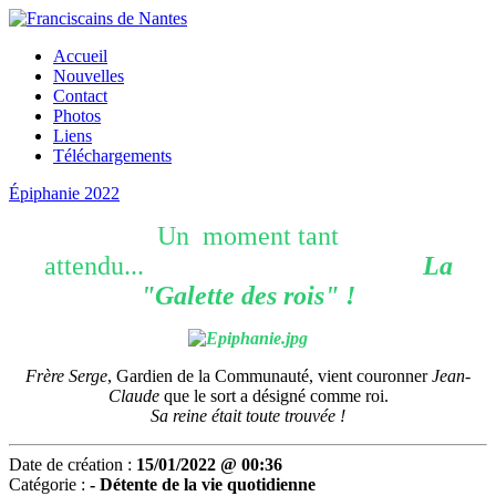
Accueil
Nouvelles
Contact
Photos
Liens
Téléchargements
Épiphanie 2022
Un moment tant
attendu...
La
"Galette des rois" !
Frère Serge
, Gardien de la Communauté, vient couronner
Jean-
Claude
que le sort a désigné comme roi.
Sa reine était toute trouvée !
Date de création :
15/01/2022 @ 00:36
Catégorie :
-
Détente de la vie quotidienne