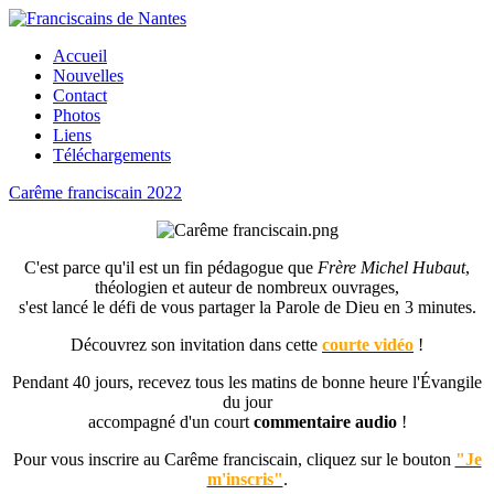
Accueil
Nouvelles
Contact
Photos
Liens
Téléchargements
Carême franciscain 2022
C'est parce qu'il est un fin pédagogue que
Frère Michel Hubaut
,
théologien et auteur de nombreux ouvrages,
s'est lancé le défi de vous partager la Parole de Dieu en 3 minutes.
Découvrez son invitation dans cette
courte vidéo
!
Pendant 40 jours, recevez tous les matins de bonne heure l'Évangile
du jour
accompagné d'un court
commentaire audio
!
Pour vous inscrire au Carême franciscain, cliquez sur le bouton
"Je
m'inscris"
.