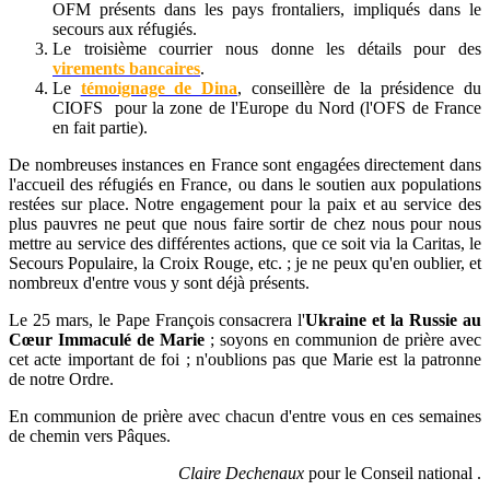
OFM présents dans les pays frontaliers, impliqués dans le
secours aux réfugiés.
Le troisième courrier nous donne les détails pour des
virements bancaires
.
Le
témoignage de Dina
, conseillère de la présidence du
CIOFS pour la zone de l'Europe du Nord (l'OFS de France
en fait partie).
De nombreuses instances en France sont engagées directement dans
l'accueil des réfugiés en France, ou dans le soutien aux populations
restées sur place. Notre engagement pour la paix et au service des
plus pauvres ne peut que nous faire sortir de chez nous pour nous
mettre au service des différentes actions, que ce soit via la Caritas, le
Secours Populaire, la Croix Rouge, etc. ; je ne peux qu'en oublier, et
nombreux d'entre vous y sont déjà présents.
Le 25 mars, le Pape François consacrera l'
Ukraine et la Russie au
Cœur Immaculé de Marie
; soyons en communion de prière avec
cet acte important de foi ; n'oublions pas que Marie est la patronne
de notre Ordre.
En communion de prière avec chacun d'entre vous en ces semaines
de chemin vers Pâques.
Claire Dechenaux
pour le Conseil national .