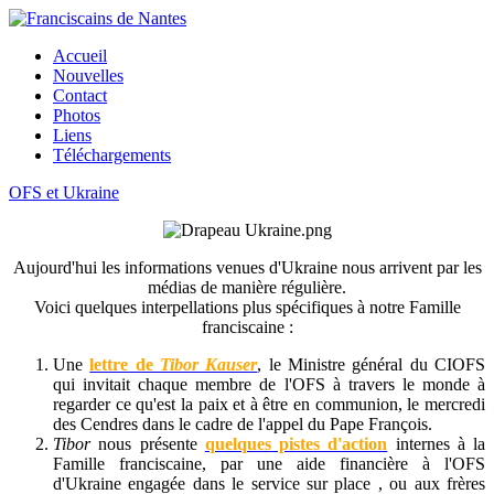
Accueil
Nouvelles
Contact
Photos
Liens
Téléchargements
OFS et Ukraine
Aujourd'hui les informations venues d'Ukraine nous arrivent par les
médias de manière régulière.
Voici quelques interpellations plus spécifiques à notre Famille
franciscaine :
Une
lettre de
Tibor Kauser
, le Ministre général du CIOFS
qui invitait chaque membre de l'OFS à travers le monde à
regarder ce qu'est la paix et à être en communion, le mercredi
des Cendres dans le cadre de l'appel du Pape François.
Tibor
nous présente
quelques pistes d'action
internes à la
Famille franciscaine, par une aide financière à l'OFS
d'Ukraine engagée dans le service sur place , ou aux frères