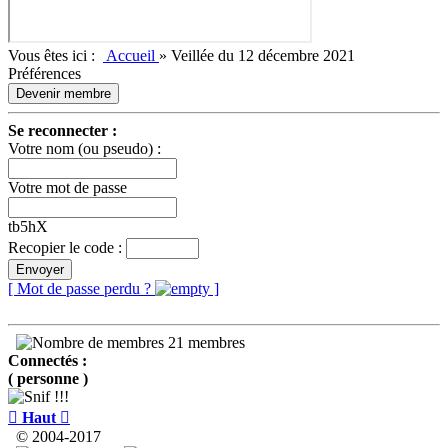
Vous êtes ici :
Accueil
»
Veillée du 12 décembre 2021
Préférences
Devenir membre
Se reconnecter :
Votre nom (ou pseudo) :
Votre mot de passe
tb5hX
Recopier le code :
Envoyer
[ Mot de passe perdu ?
]
21 membres
Connectés :
( personne )

Haut

© 2004-2017