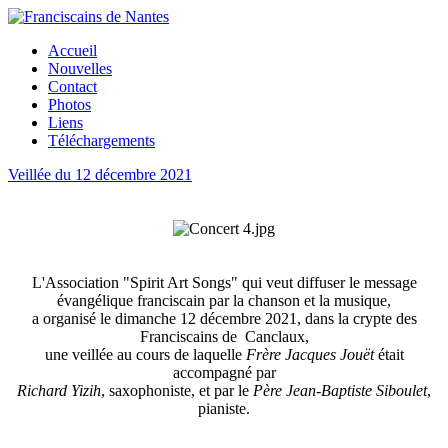
Accueil
Nouvelles
Contact
Photos
Liens
Téléchargements
Veillée du 12 décembre 2021
L'Association "Spirit Art Songs" qui veut diffuser le message
évangélique franciscain par la chanson et la musique,
a organisé le dimanche 12 décembre 2021, dans la crypte des
Franciscains de Canclaux,
une veillée au cours de laquelle
Frère Jacques Jouët
était
accompagné par
Richard Yizih
, saxophoniste, et par le
Père Jean-Baptiste Siboulet
,
pianiste.