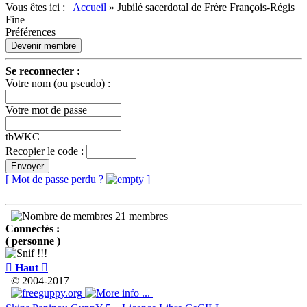
Vous êtes ici :
Accueil
»
Jubilé sacerdotal de Frère François-Régis
Fine
Préférences
Devenir membre
Se reconnecter :
Votre nom (ou pseudo) :
Votre mot de passe
tbWKC
Recopier le code :
Envoyer
[ Mot de passe perdu ?
]
21 membres
Connectés :
( personne )

Haut

© 2004-2017