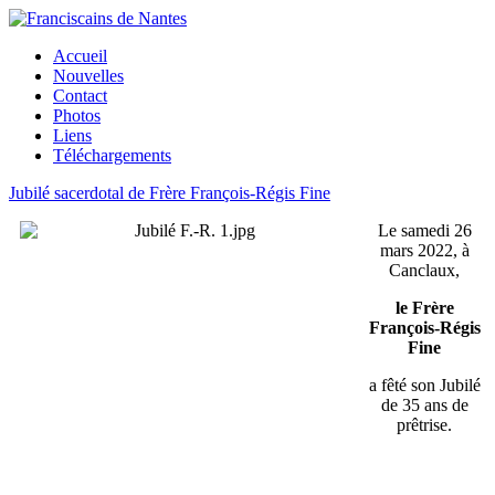
Accueil
Nouvelles
Contact
Photos
Liens
Téléchargements
Jubilé sacerdotal de Frère François-Régis Fine
Le samedi 26
mars 2022, à
Canclaux,
le Frère
François-Régis
Fine
a fêté son Jubilé
de 35 ans de
prêtrise.