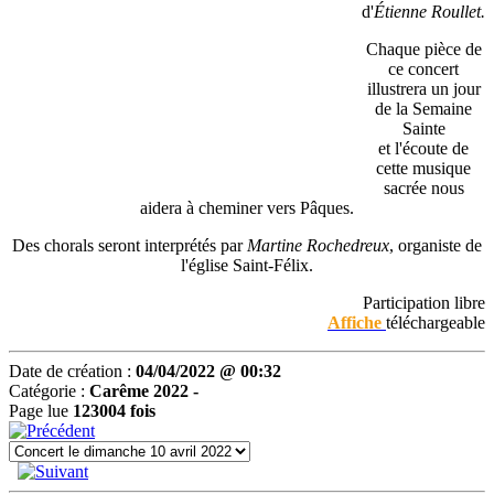
d'
Étienne Roullet.
Chaque pièce de
ce concert
illustrera un jour
de la Semaine
Sainte
et l'écoute de
cette musique
sacrée nous
aidera à cheminer vers Pâques.
Des chorals seront interprétés par
Martine Rochedreux
, organiste de
l'église Saint-Félix.
Participation libre
Affiche
téléchargeable
Date de création :
04/04/2022 @ 00:32
Catégorie :
Carême 2022 -
Page lue
123004 fois