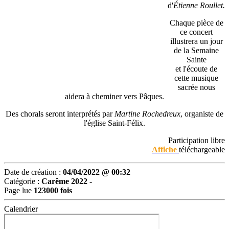
d'
Étienne Roullet.
Chaque pièce de
ce concert
illustrera un jour
de la Semaine
Sainte
et l'écoute de
cette musique
sacrée nous
aidera à cheminer vers Pâques.
Des chorals seront interprétés par
Martine Rochedreux
, organiste de
l'église Saint-Félix.
Participation libre
Affiche
téléchargeable
Date de création :
04/04/2022 @ 00:32
Catégorie :
Carême 2022 -
Page lue
123000 fois
Calendrier