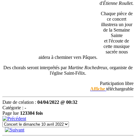
d'
Étienne Roullet.
Chaque pièce de
ce concert
illustrera un jour
de la Semaine
Sainte
et l'écoute de
cette musique
sacrée nous
aidera à cheminer vers Pâques.
Des chorals seront interprétés par
Martine Rochedreux
, organiste de
l'église Saint-Félix.
Participation libre
Affiche
téléchargeable
Date de création :
04/04/2022 @ 00:32
Catégorie :
-
Page lue
123304 fois