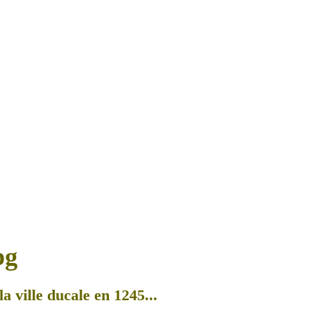
a ville ducale en 1245...