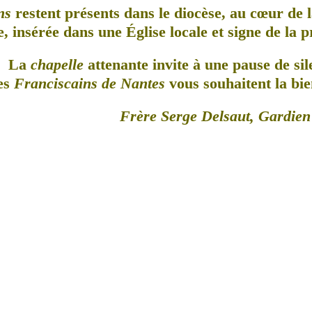
ns
restent présents dans le diocèse, au cœur de l
, insérée dans une Église locale et signe de la 
La
chapelle
attenante invite à une pause de sil
es
Franciscains de Nantes
vous souhaitent la bie
Frère Serge Delsaut, Gardien