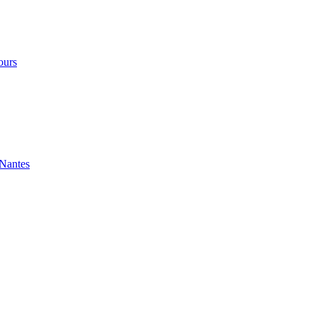
ours
 Nantes