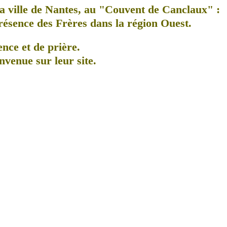
a ville de Nantes, au
"Couvent de Canclaux"
:
présence des Frères dans la région Ouest.
ence et de prière.
nvenue sur leur site.