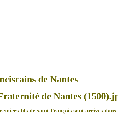
anciscains de Nantes
remiers fils de saint François sont arrivés dans l