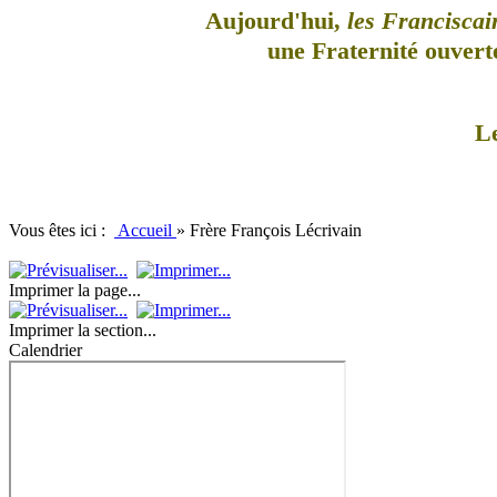
Aujourd'hui,
les Franciscai
une Fraternité ouverte
L
Vous êtes ici :
Accueil
»
Frère François Lécrivain
Imprimer la page...
Imprimer la section...
Calendrier