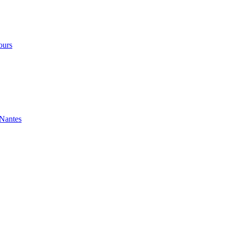
ours
 Nantes