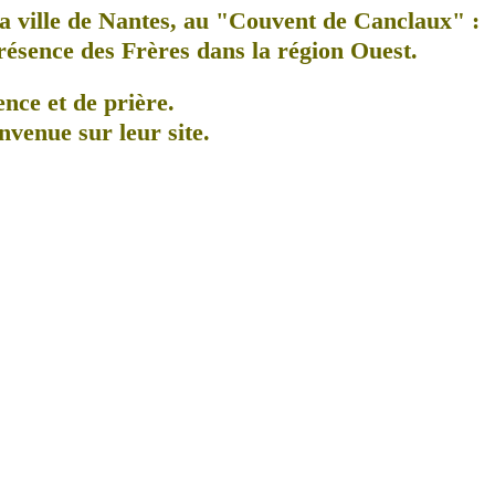
a ville de Nantes, au
"Couvent de Canclaux"
:
présence des Frères dans la région Ouest.
ence et de prière.
nvenue sur leur site.