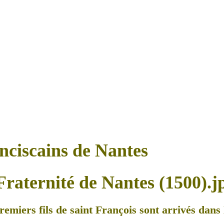
anciscains de Nantes
remiers fils de saint François sont arrivés dans l