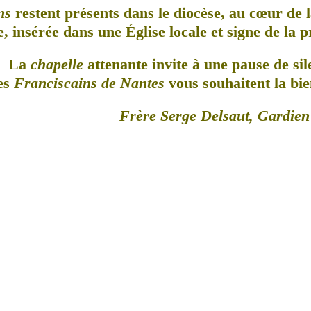
ns
restent présents dans le diocèse, au cœur de l
, insérée dans une Église locale et signe de la 
La
chapelle
attenante invite à une pause de sil
es
Franciscains de Nantes
vous souhaitent la bie
Frère Serge Delsaut, Gardien