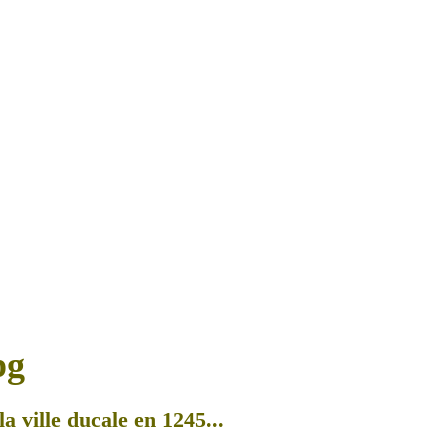
a ville ducale en 1245...