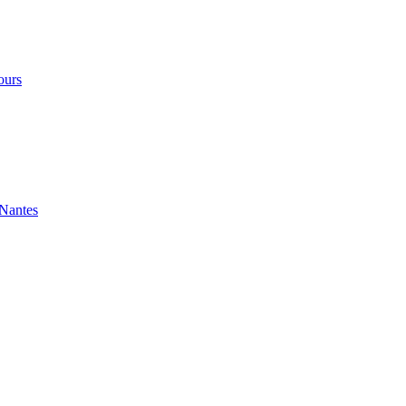
ours
 Nantes