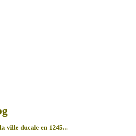
a ville ducale en 1245...