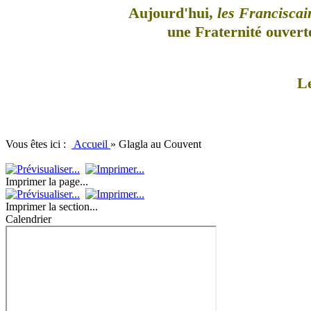
Aujourd'hui,
les Franciscai
une Fraternité ouverte
L
Vous êtes ici :
Accueil
»
Glagla au Couvent
Imprimer la page...
Imprimer la section...
Calendrier