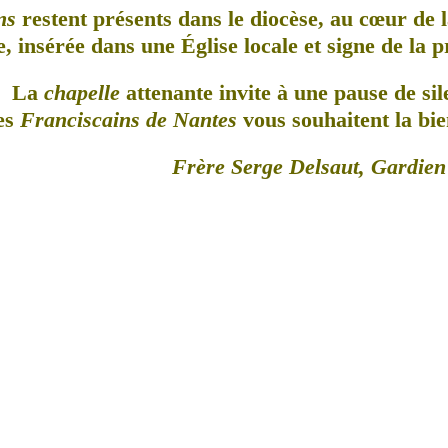
ns
restent présents dans le diocèse, au cœur de l
, insérée dans une Église locale et signe de la 
La
chapelle
attenante invite à une pause de sil
es
Franciscains de Nantes
vous souhaitent la bie
Frère Serge Delsaut, Gardien