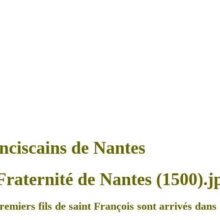
anciscains de Nantes
remiers fils de saint François sont arrivés dans l