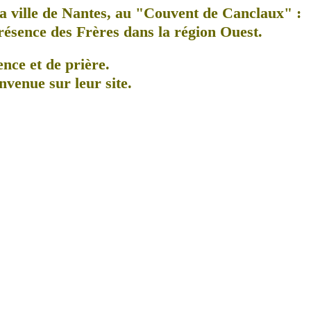
a ville de Nantes, au
"Couvent de Canclaux"
:
présence des Frères dans la région Ouest.
ence et de prière.
nvenue sur leur site.