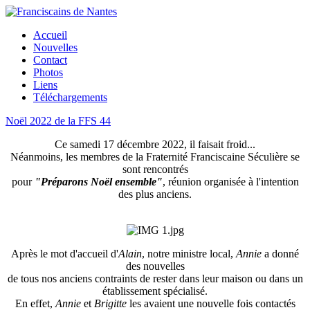
Accueil
Nouvelles
Contact
Photos
Liens
Téléchargements
Noël 2022 de la FFS 44
Ce samedi 17 décembre 2022, il faisait froid...
Néanmoins, les membres de la Fraternité Franciscaine Séculière se
sont rencontrés
pour
"Préparons Noël ensemble"
, réunion organisée à l'intention
des plus anciens.
Après le mot d'accueil d'
Alain
, notre ministre local,
Annie
a donné
des nouvelles
de tous nos anciens contraints de rester dans leur maison ou dans un
établissement spécialisé.
En effet,
Annie
et
Brigitte
les avaient une nouvelle fois contactés