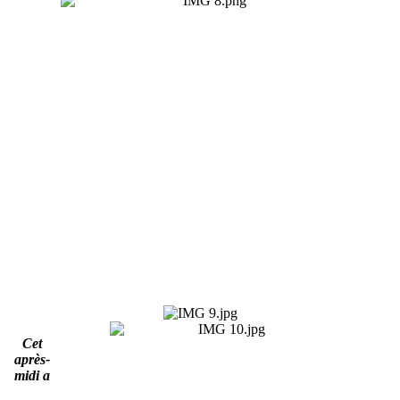
Cet
après-
midi a