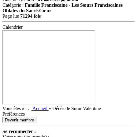
Catégorie :
Famille Franciscaine -
Les Sœurs Franciscaines
Oblates du Sacré-Cœur
Page lue
71294 fois
Calendrier
Vous êtes ici :
Accueil
»
Décès de Sœur Valentine
Préférences
Devenir membre
Se reconnecter :
Votre nom (ou pseudo) :