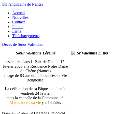
Accueil
Nouvelles
Contact
Photos
Liens
Téléchargements
Décès de Sœur Valentine
Sœur Valentine Léveillé
est entrée dans la Paix de Dieu le 17
février 2023 à la Résidence Notre-Dame
du Chêne (Nantes)
à l'âge de 83 ans dont 56 années de Vie
Religieuse.
La célébration de sa Pâque a eu lieu le
vendredi 24 février
dans la chapelle de la Communauté.
Mémoire de sa vie
y a été faite.
Date de création :
01/04/2023 @ 00:24