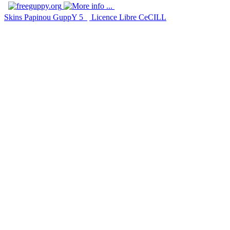
Skins Papinou GuppY 5
Licence Libre CeCILL