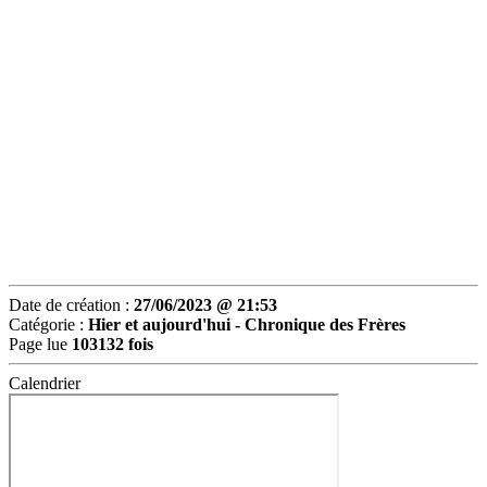
Date de création :
27/06/2023 @ 21:53
Catégorie :
Hier et aujourd'hui -
Chronique des Frères
Page lue
103132 fois
Calendrier