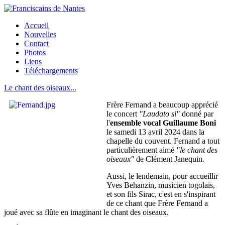
Accueil
Nouvelles
Contact
Photos
Liens
Téléchargements
Le chant des oiseaux...
Frère Fernand a beaucoup apprécié
le concert
"Laudato si"
donné par
l'
ensemble vocal Guillaume Boni
le samedi 13 avril 2024 dans la
chapelle du couvent. Fernand a tout
particulièrement aimé
"le chant des
oiseaux"
de Clément Janequin.
Aussi, le lendemain, pour accueillir
Yves Behanzin, musicien togolais,
et son fils Sirac, c'est en s'inspirant
de ce chant que Frère Fernand a
joué avec sa flûte en imaginant le chant des oiseaux.