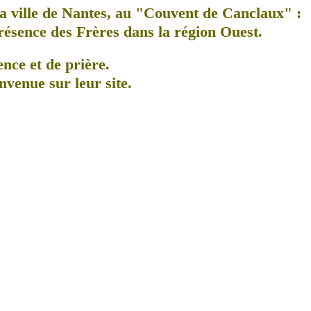
a ville de Nantes, au
"Couvent de Canclaux"
:
présence des Frères dans la région Ouest.
ence et de prière.
nvenue sur leur site.