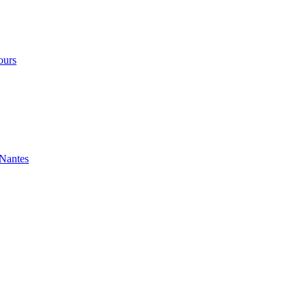
ours
 Nantes