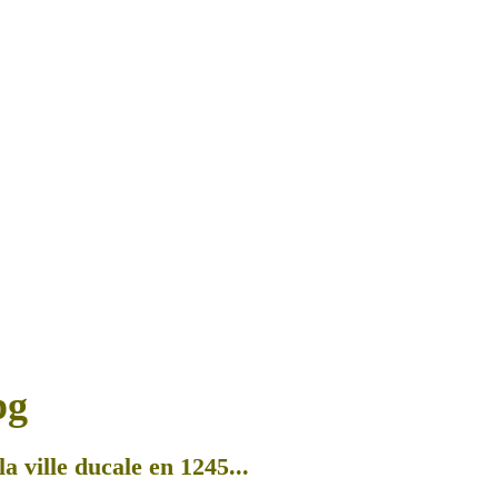
a ville ducale en 1245...