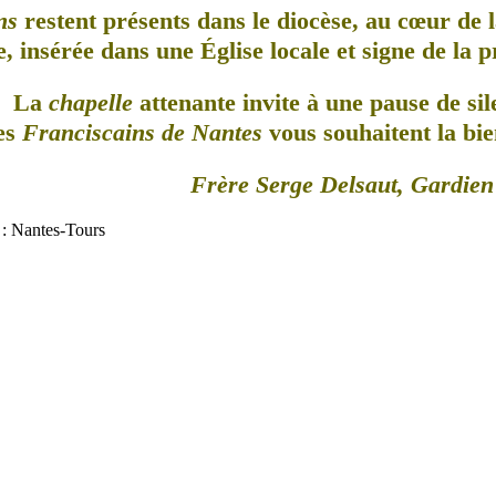
ns
restent présents dans le diocèse, au cœur de l
, insérée dans une Église locale et signe de la 
La
chapelle
attenante invite à une pause de sil
es
Franciscains de Nantes
vous souhaitent la bie
Frère Serge Delsaut, Gardien
" : Nantes-Tours