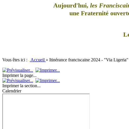
Aujourd'hui,
les Franciscai
une Fraternité ouverte
L
Vous êtes ici :
Accueil
»
Itinérance franciscaine 2024 - "Via Ligeria
Imprimer la page...
Imprimer la section...
Calendrier