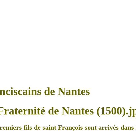
anciscains de Nantes
remiers fils de saint François sont arrivés dans l