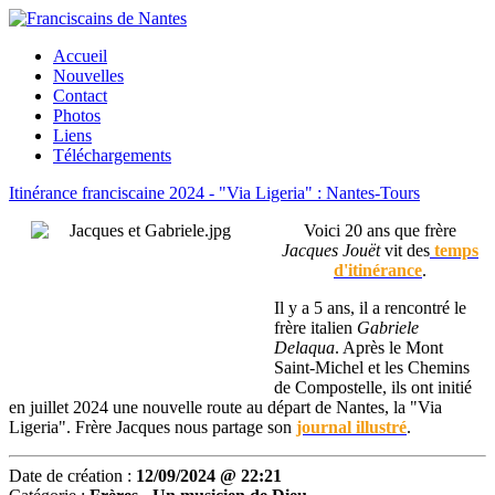
Accueil
Nouvelles
Contact
Photos
Liens
Téléchargements
Itinérance franciscaine 2024 - "Via Ligeria" : Nantes-Tours
Voici 20 ans que frère
Jacques Jouët
vit des
temps
d'itinérance
.
Il y a 5 ans, il a rencontré le
frère italien
Gabriele
Delaqua
. Après le Mont
Saint-Michel et les Chemins
de Compostelle, ils ont initié
en juillet 2024 une nouvelle route au départ de Nantes, la "Via
Ligeria". Frère Jacques nous partage son
journal illustré
.
Date de création :
12/09/2024 @ 22:21