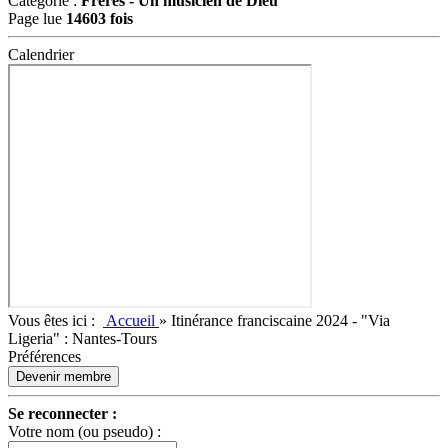
Catégorie :
Frères -
Un musicien de Dieu
Page lue
14603 fois
Calendrier
Vous êtes ici :
Accueil
»
Itinérance franciscaine 2024 - "Via
Ligeria" : Nantes-Tours
Préférences
Devenir membre
Se reconnecter :
Votre nom (ou pseudo) :