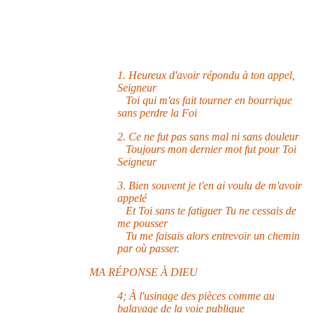
1. Heureux d'avoir répondu à ton appel,
Seigneur
Toi qui m'as fait tourner en bourrique
sans perdre la Foi
2. Ce ne fut pas sans mal ni sans douleur
Toujours mon dernier mot fut pour Toi
Seigneur
3. Bien souvent je t'en ai voulu de m'avoir
appelé
Et Toi sans te fatiguer Tu ne cessais de
me pousser
Tu me faisais alors entrevoir un chemin
par où passer.
MA RÉPONSE À DIEU
4; À l'usinage des pièces comme au
balayage de la voie publique