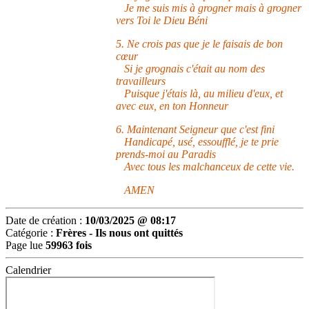
Je me suis mis à grogner mais à grogner
vers Toi le Dieu Béni
5. Ne crois pas que je le faisais de bon
cœur
Si je grognais c'était au nom des
travailleurs
Puisque j'étais là, au milieu d'eux, et
avec eux, en ton Honneur
6. Maintenant Seigneur que c'est fini
Handicapé, usé, essoufflé, je te prie
prends-moi au Paradis
Avec tous les malchanceux de cette vie.
AMEN
Date de création :
10/03/2025 @ 08:17
Catégorie :
Frères -
Ils nous ont quittés
Page lue
59963 fois
Calendrier