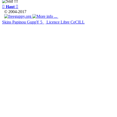

Haut

© 2004-2017
Skins Papinou GuppY 5
Licence Libre CeCILL