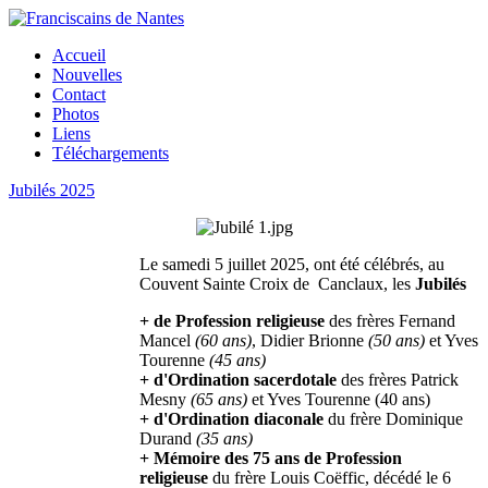
Accueil
Nouvelles
Contact
Photos
Liens
Téléchargements
Jubilés 2025
Le samedi 5 juillet 2025, ont été célébrés, au
Couvent Sainte Croix de Canclaux, les
Jubilés
+ de Profession religieuse
des frères Fernand
Mancel
(60 ans)
, Didier Brionne
(50 ans)
et Yves
Tourenne
(45 ans)
+ d'Ordination sacerdotale
des frères Patrick
Mesny
(65 ans)
et Yves Tourenne (40 ans)
+ d'Ordination diaconale
du frère Dominique
Durand
(35 ans)
+ Mémoire des 75 ans de Profession
religieuse
du frère Louis Coëffic, décédé le 6