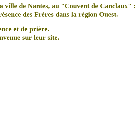
a ville de Nantes, au
"Couvent de Canclaux"
:
présence des Frères dans la région Ouest.
ence et de prière.
nvenue sur leur site.