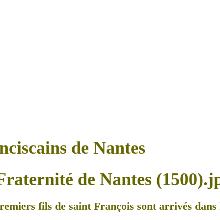
anciscains de Nantes
remiers fils de saint François sont arrivés dans l