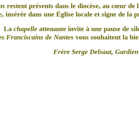
ns
restent présents dans le diocèse, au cœur de l
, insérée dans une Église locale et signe de la 
La
chapelle
attenante invite à une pause de sil
es
Franciscains de Nantes
vous souhaitent la bie
Frère Serge Delsaut, Gardien