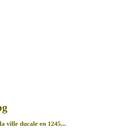
a ville ducale en 1245...