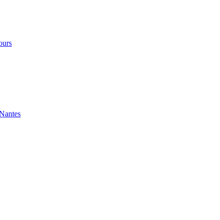
ours
 Nantes